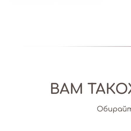
ВАМ ТАК
Обирайт