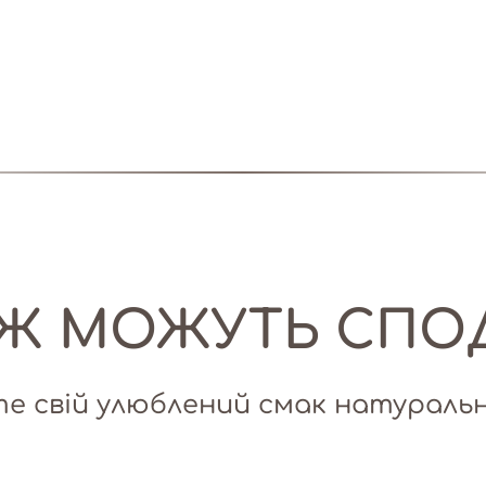
ОЖ МОЖУТЬ СПО
е свій улюблений смак натуральн