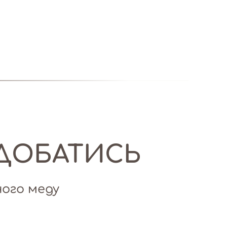
ДОБАТИСЬ
ого меду