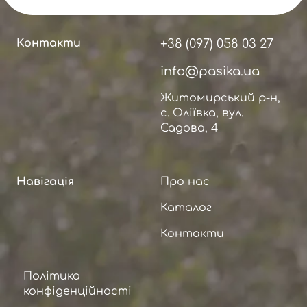
Контакти
+38 (097) 058 03 27
info@pasika.ua
Житомирський р-н,
с. Оліївка, вул.
Садова, 4
Навігація
Про нас
Каталог
Контакти
Політика
конфіденційності