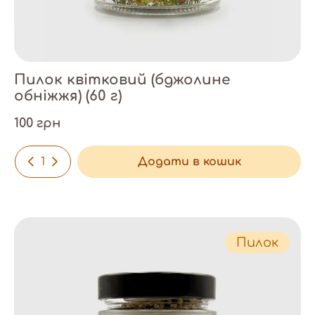
Пилок квітковий (бджолине
обніжжя) (60 г)
100 грн
-
+
Додати в кошик
Пилок