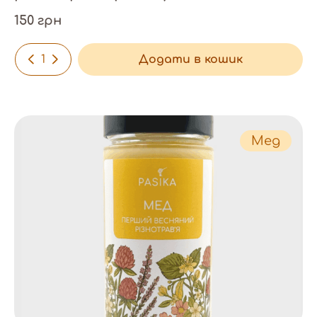
150 грн
-
+
Додати в кошик
Мед