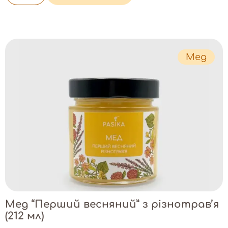
Мед
Мед “Перший весняний” з різнотрав’я
(212 мл)