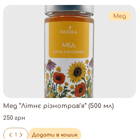
Мед
Мед “Літнє різнотрав’я” (500 мл)
250 грн
-
+
Додати в кошик