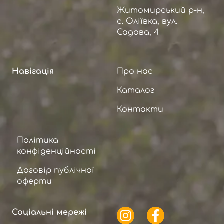
Житомирський р-н,
с. Оліївка, вул.
Садова, 4
Навігація
Про нас
Каталог
Контакти
Політика
конфіденційності
Договір публічної
оферти
Соціальні мережі