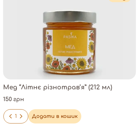
Мед “Літнє різнотрав’я” (212 мл)
150 грн
-
+
Додати в кошик