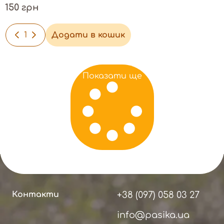
150 грн
-
+
Додати в кошик
Показати ще
Контакти
+38 (097) 058 03 27
info@pasika.ua