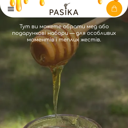
КАТАЛОГ
Тут ви можете обрати мед або
подарункові набори — для особливих
моментів і теплих жестів.