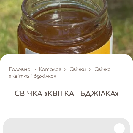
Головна
Каталог
Свічки
Свічка
>
>
>
«Квітка і бджілка»
СВІЧКА «КВІТКА І БДЖІЛКА»