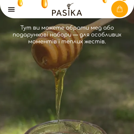
КАТАЛОГ
Тут ви можете обрати мед або
подарункові набори — для особливих
моментів і теплих жестів.