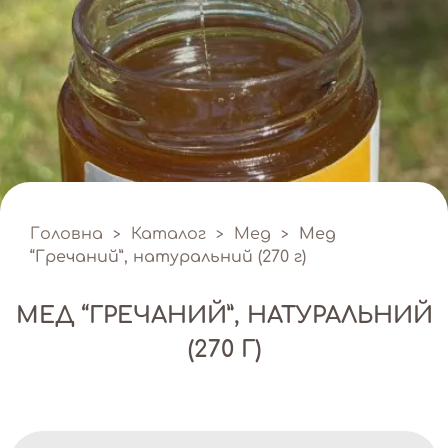
Головна
Каталог
Мед
Мед
>
>
>
“Гречаний”, натуральний (270 г)
МЕД “ГРЕЧАНИЙ”, НАТУРАЛЬНИЙ
(270 Г)