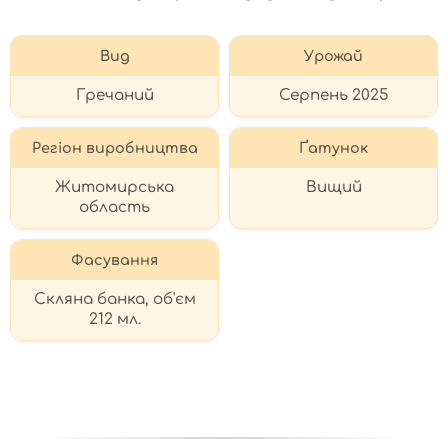
Вид
Урожай
Гречаний
Серпень 2025
Регіон виробництва
Ґатунок
Житомирська
Вищий
область
Фасування
Скляна банка, об'єм
212 мл.