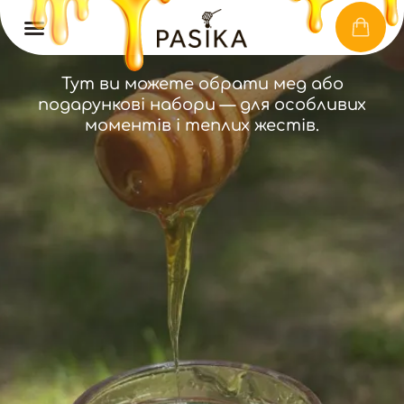
КАТАЛОГ
Тут ви можете обрати мед або
подарункові набори — для особливих
моментів і теплих жестів.