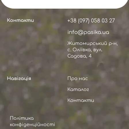
Контакти
+38 (097) 058 03 27
info@pasika.ua
Житомирський р-н,
с. Оліївка, вул.
Садова, 4
Навігація
Про нас
Каталог
Контакти
Політика
конфіденційності