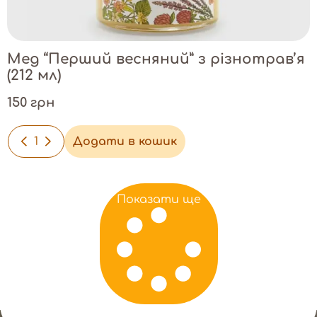
Мед “Перший весняний” з різнотрав’я
(212 мл)
150 грн
-
+
Додати в кошик
Показати ще