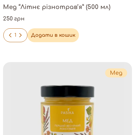
Мед “Літнє різнотрав’я” (500 мл)
250 грн
-
+
Додати в кошик
Мед