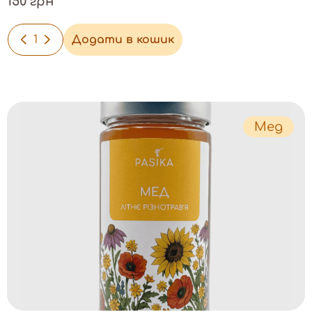
150 грн
-
+
Додати в кошик
Мед