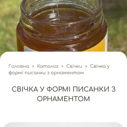
Головна
Каталог
Свічки
Свічка у
>
>
>
формі писанки з орнаментом
СВІЧКА У ФОРМІ ПИСАНКИ З
ОРНАМЕНТОМ