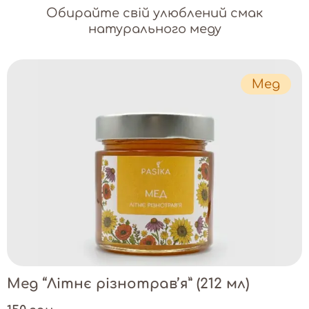
Обирайте свій улюблений смак
натурального меду
Мед
Мед “Літнє різнотрав’я” (212 мл)